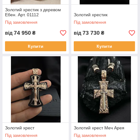
Золотий хрестик з деревом
Ебен. Арт. 01112
Золотий хрестик
Під замовлення
Під замовлення
74 950
73 730
від
₴
від
₴
Купити
Купити
Золотий хрест
Золотий хрест Меч Арея
Під замовлення
Під замовлення