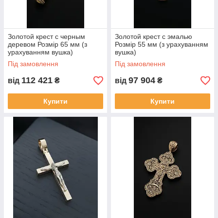
Золотой крест с черным
Золотой крест с эмалью
деревом Розмір 65 мм (з
Розмір 55 мм (з урахуванням
урахуванням вушка)
вушка)
Під замовлення
Під замовлення
112 421
97 904
від
₴
від
₴
Купити
Купити