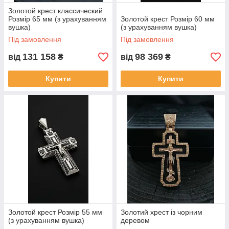
Золотой крест классический
Розмір 65 мм (з урахуванням
Золотой крест Розмір 60 мм
вушка)
(з урахуванням вушка)
Під замовлення
Під замовлення
131 158
98 369
від
₴
від
₴
Купити
Купити
Золотой крест Розмір 55 мм
Золотий хрест із чорним
(з урахуванням вушка)
деревом