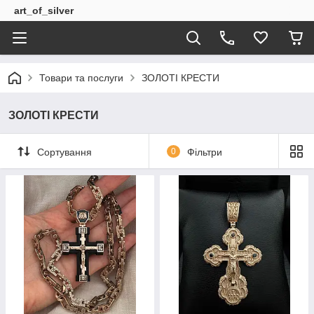
art_of_silver
Товари та послуги
ЗОЛОТІ КРЕСТИ
ЗОЛОТІ КРЕСТИ
Сортування
0
Фільтри