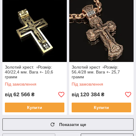
Золотий хрест. ▫️Розмір:
Золотий хрест ▫️Розмір:
40/22,4 мм. Вага +- 10,6
56,4/28 мм. Вага +- 25,7
грамм
грамм
Під замовлення
Під замовлення
62 566
120 384
від
₴
від
₴
Купити
Купити
Показати ще