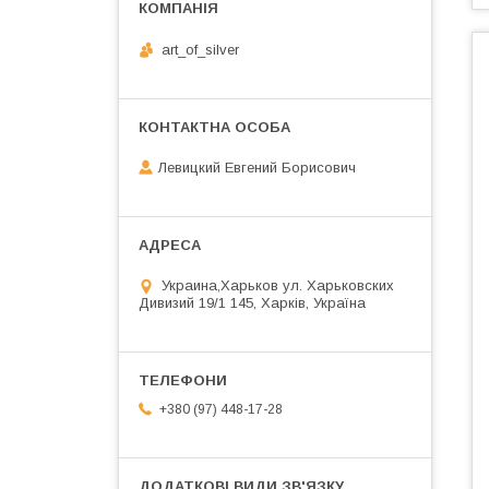
art_of_silver
Левицкий Евгений Борисович
Украина,Харьков ул. Харьковских
Дивизий 19/1 145, Харків, Україна
+380 (97) 448-17-28