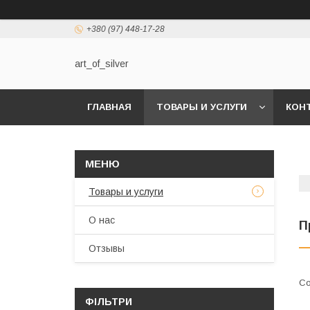
+380 (97) 448-17-28
art_of_silver
ГЛАВНАЯ
ТОВАРЫ И УСЛУГИ
КОН
Товары и услуги
О нас
П
Отзывы
ФІЛЬТРИ