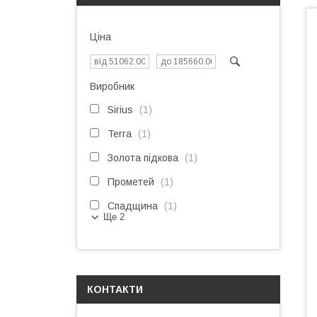
Ціна
Виробник
Sirius
1
Terra
1
Золота підкова
1
Прометей
1
Спадщина
1
Ще 2
КОНТАКТИ