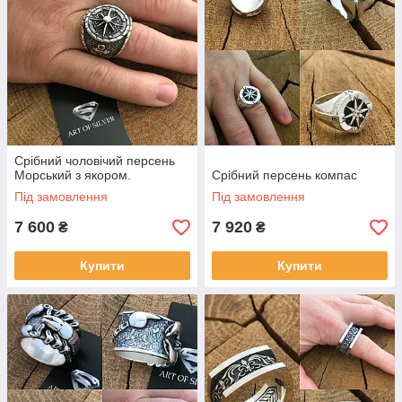
Срібний чоловічий персень
Морський з якором.
Срібний персень компас
Під замовлення
Під замовлення
7 600
7 920
₴
₴
Купити
Купити