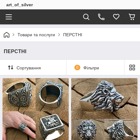
art_of_silver
Товари та послуги
ПЕРСТНІ
ПЕРСТНІ
Сортування
0
Фільтри