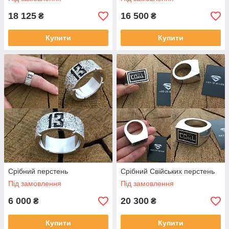
18 125
16 500
₴
₴
Купити
Купити
Срібний перстень
Срібний Свійських перстень
Під замовлення
Під замовлення
6 000
20 300
₴
₴
Купити
Купити