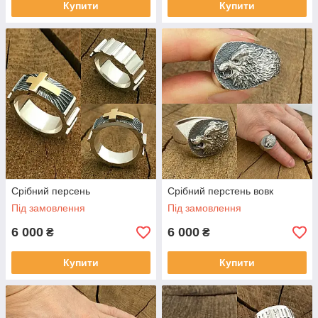
Купити
Купити
Срібний персень
Срібний перстень вовк
Під замовлення
Під замовлення
6 000
6 000
₴
₴
Купити
Купити