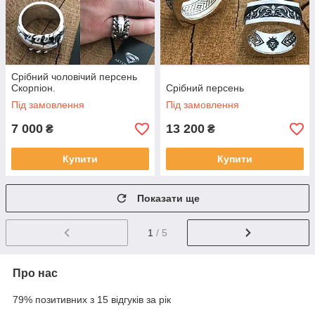
Срібний чоловічий персень
Скорпіон.
Срібний персень
Під замовлення
Під замовлення
7 000
13 200
₴
₴
Купити
Купити
Показати ще
1
/ 5
Про нас
79% позитивних з 15 відгуків за рік