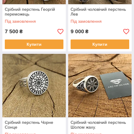
Срібний перстень Георгій
Срібний чоловічий перстень
переможець
Лев
Під замовлення
Під замовлення
7 500
9 000
₴
₴
Купити
Купити
Срібний перстень Чорне
Срібний чоловічий перстень
Сонце
Шолом жаху.