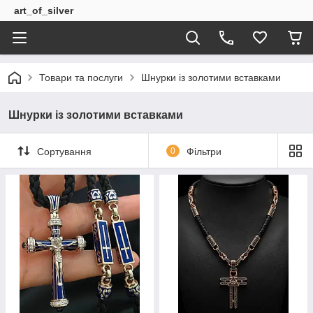
art_of_silver
Товари та послуги
Шнурки із золотими вставками
Шнурки із золотими вставками
Сортування
0
Фільтри