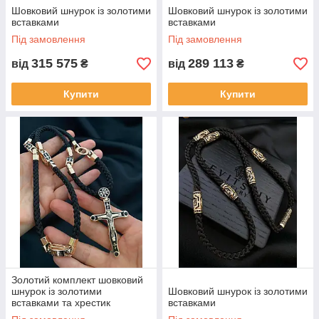
Шовковий шнурок із золотими
Шовковий шнурок із золотими
вставками
вставками
Під замовлення
Під замовлення
315 575
289 113
від
₴
від
₴
Купити
Купити
Золотий комплект шовковий
шнурок із золотими
Шовковий шнурок із золотими
вставками та хрестик
вставками