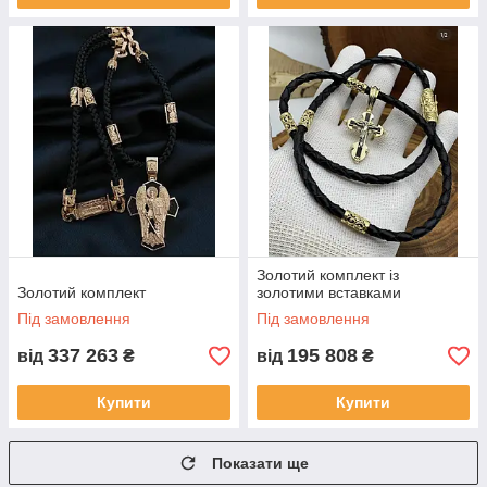
Золотий комплект із
Золотий комплект
золотими вставками
Під замовлення
Під замовлення
337 263
195 808
від
₴
від
₴
Купити
Купити
Показати ще