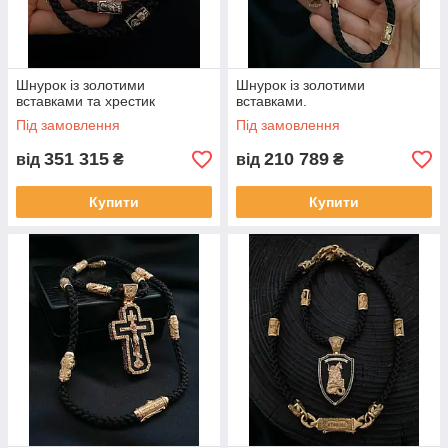
Шнурок із золотими
Шнурок із золотими
вставками та хрестик
вставками.
Під замовлення
Під замовлення
351 315
210 789
від
₴
від
₴
Купити
Купити