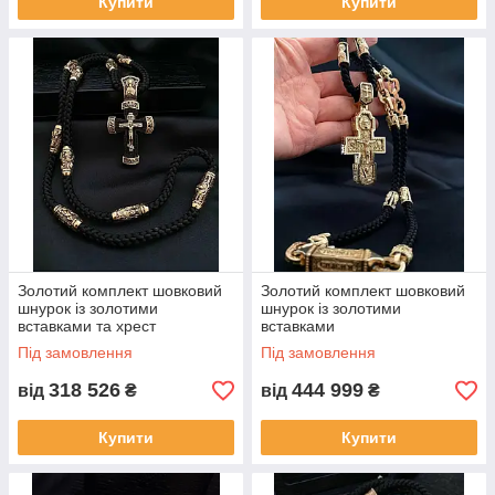
Купити
Купити
Золотий комплект шовковий
Золотий комплект шовковий
шнурок із золотими
шнурок із золотими
вставками та хрест
вставками
Під замовлення
Під замовлення
318 526
444 999
від
₴
від
₴
Купити
Купити