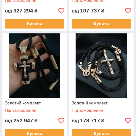
Під замовлення
Під замовлення
327 294
107 737
від
₴
від
₴
Купити
Купити
Золотий комплект
Золотий комплект
Під замовлення
Під замовлення
252 947
178 717
від
₴
від
₴
Купити
Купити