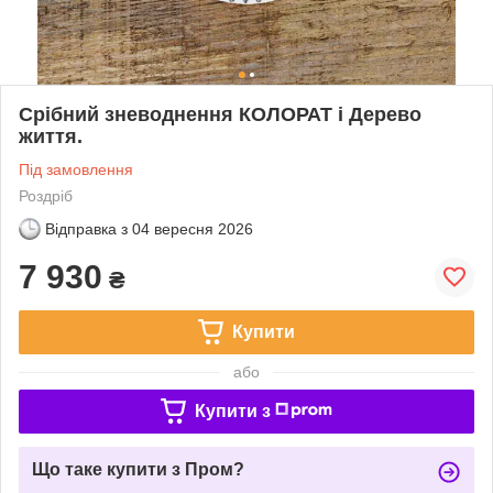
Срібний зневоднення КОЛОРАТ і Дерево
життя.
Під замовлення
Роздріб
Відправка з
04 вересня 2026
7 930
₴
Купити
або
Купити з
Що таке купити з Пром?