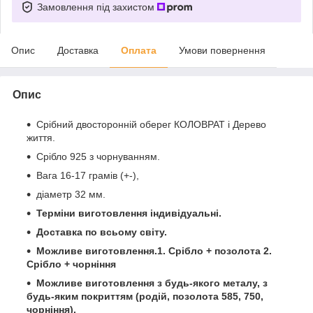
Замовлення під захистом
Опис
Доставка
Оплата
Умови повернення
Опис
Срібний двосторонній оберег КОЛОВРАТ і Дерево
життя.
Срібло 925 з чорнуванням.
Вага 16-17 грамів (+-),
діаметр 32 мм.
Терміни виготовлення індивідуальні.
Доставка по всьому світу.
Можливе виготовлення.1. Срібло + позолота 2.
Срібло + чорніння
Можливе виготовлення з будь-якого металу, з
будь-яким покриттям (родій, позолота 585, 750,
чорніння).