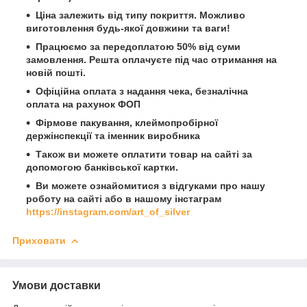
Ціна залежить від типу покриття. Можливо
виготовлення будь-якої довжини та ваги!
Працюємо за передоплатою 50% від суми
замовлення. Решта оплачуєте під час отримання на
новій пошті.
Офіційна оплата з надання чека, безналічна
оплата на рахунок ФОП
Фірмове пакування, клеймопробірної
держінспекції та іменник виробника
Також ви можете оплатити товар на сайті за
допомогою банківської картки.
Ви можете ознайомитися з відгуками про нашу
роботу на сайті або в нашому інстаграм
https://instagram.com/art_of_silver
Приховати
Умови доставки