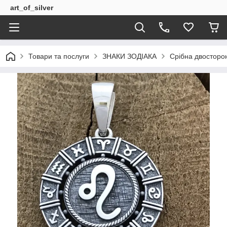
art_of_silver
Товари та послуги
ЗНАКИ ЗОДІАКА
Срібна двосторон