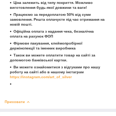
Ціна залежить від типу покриття. Можливо
виготовлення будь-якої довжини та ваги!
Працюємо за передоплатою 50% від суми
замовлення. Решта оплачуєте під час отримання на
новій пошті.
Офіційна оплата з надання чека, безналічна
оплата на рахунок ФОП
Фірмове пакування, клеймопробірної
держінспекції та іменник виробника
Також ви можете оплатити товар на сайті за
допомогою банківської картки.
Ви можете ознайомитися з відгуками про нашу
роботу на сайті або в нашому інстаграм
https://instagram.com/art_of_silver
Приховати