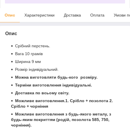
Опис
Характеристики
Доставка
Оплата
Умови п
Опис
Срібний перстень.
Вага 10 грамів
Ширина 9 мм
Розмір індивідуальний.
Можна виготовляти будь-кого розміру.
Терміни виготовлення індивідуальні.
Доставка по всьому світу.
Можливе виготовлення.1. Срібло + позолота 2.
Срібло + чорніння
Можливе виготовлення з будь-якого металу, з
будь-яким покриттям (родій, позолота 585, 750,
чорніння).