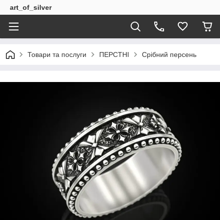
art_of_silver
Товари та послуги
ПЕРСТНІ
Срібний персень