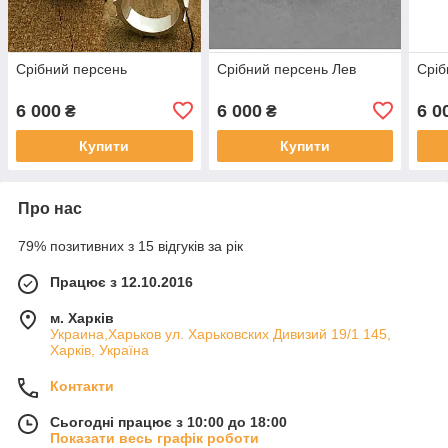
Срібний персень
Срібний персень Лев
Сріб
6 000
6 000
6 0
₴
₴
Купити
Купити
Про нас
79% позитивних з 15 відгуків за рік
Працює з 12.10.2016
м. Харків
Украина,Харьков ул. Харьковских Дивизий 19/1 145,
Харків, Україна
Контакти
Сьогодні працює з 10:00 до 18:00
Показати весь графік роботи