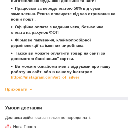
виготовлення будь-якої довжини та ваги!
Працюємо за передоплатою 50% від суми
замовлення. Решта оплачуєте під час отримання на
новій пошті.
Офіційна оплата з надання чека, безналічна
оплата на рахунок ФОП
Фірмове пакування, клеймопробірної
держінспекції та іменник виробника
Також ви можете оплатити товар на сайті за
допомогою банківської картки.
Ви можете ознайомитися з відгуками про нашу
роботу на сайті або в нашому інстаграм
https://instagram.com/art_of_silver
Приховати
Умови доставки
Доставка здійснюється тільки по передоплаті.
Нова Пошта