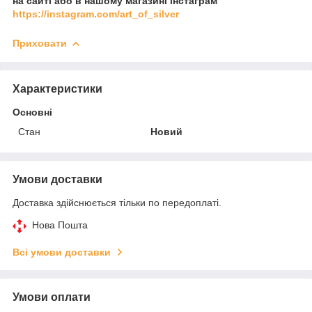
на сайті або в нашому магазині інстаграм
https://instagram.com/art_of_silver
Приховати
Характеристики
Основні
Стан
Новий
Умови доставки
Доставка здійснюється тільки по передоплаті.
Нова Пошта
Всі умови доставки
Умови оплати