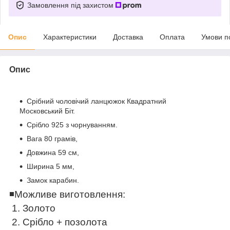
Замовлення під захистом
Опис
Характеристики
Доставка
Оплата
Умови п
Опис
Срібний чоловічий ланцюжок Квадратний
Московський Біт.
Срібло 925 з чорнуванням.
Вага 80 грамів,
Довжина 59 см,
Ширина 5 мм,
Замок карабин.
◾️
Можливе виготовлення:
1. Золото
2. Срібло + позолота