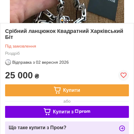
Срібний ланцюжок Квадратний Харківський
Біт
Під замовлення
Роздріб
Відправка з
02 вересня 2026
25 000
₴
Купити
або
Купити з
Що таке купити з Пром?