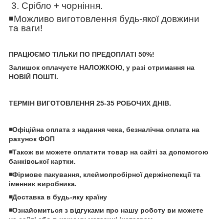
3. Срібло + чорніння.
◾️
Можливо виготовлення будь-якої довжини
та ваги!
ПРАЦЮЄМО ТІЛЬКИ ПО ПРЕДОПЛАТІ 50%!
Залишок оплачуєте НАЛОЖКОЮ, у разі отримання на
НОВІЙ ПОШТІ.
ТЕРМІН ВИГОТОВЛЕННЯ 25-35 РОБОЧИХ ДНІВ.
◾️Офіційна оплата з надання чека, безналічна оплата на
рахунок ФОП
◾️Також ви можете оплатити товар на сайті за допомогою
банківської картки.
◾️Фірмове пакування, клеймопробірної держінспекції та
іменник виробника.
◾️Доставка в будь-яку країну
◾️Ознайомиться з відгуками про нашу роботу ви можете