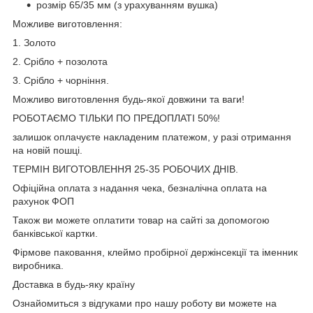
розмір 65/35 мм (з урахуванням вушка)
Можливе виготовлення:
1. Золото
2. Срібло + позолота
3. Срібло + чорніння.
Можливо виготовлення будь-якої довжини та ваги!
РОБОТАЄМО ТІЛЬКИ ПО ПРЕДОПЛАТІ 50%!
залишок оплачуєте накладеним платежом, у разі отримання
на новій пошці.
ТЕРМІН ВИГОТОВЛЕННЯ 25-35 РОБОЧИХ ДНІВ.
Офіційна оплата з надання чека, безналічна оплата на
рахунок ФОП
Також ви можете оплатити товар на сайті за допомогою
банківської картки.
Фірмове паковання, клеймо пробірної держінсекції та іменник
виробника.
Доставка в будь-яку країну
Ознайомиться з відгуками про нашу роботу ви можете на