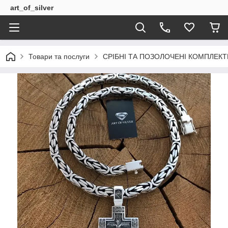
art_of_silver
Товари та послуги
СРІБНІ ТА ПОЗОЛОЧЕНІ КОМПЛЕКТ