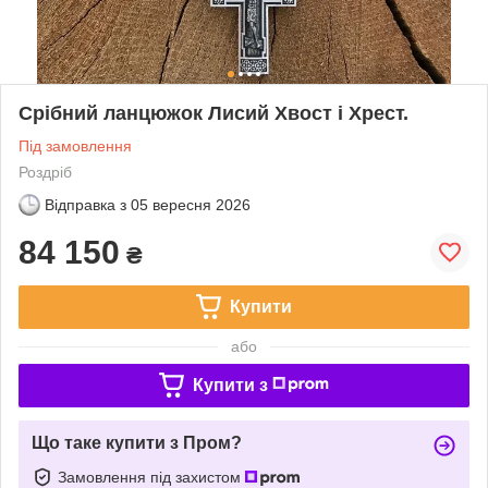
Срібний ланцюжок Лисий Хвост і Хрест.
Під замовлення
Роздріб
Відправка з
05 вересня 2026
84 150
₴
Купити
або
Купити з
Що таке купити з Пром?
Замовлення під захистом