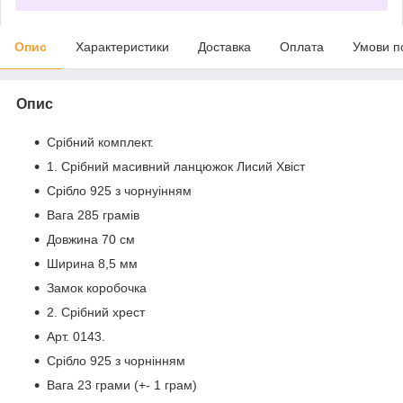
Опис
Характеристики
Доставка
Оплата
Умови п
Опис
Срібний комплект.
1️. Срібний масивний ланцюжок Лисий Хвіст
Срібло 925 з чорнуінням
Вага 285 грамів
Довжина 70 см
Ширина 8,5 мм
Замок коробочка
2️. Срібний хрест
Арт. 0143.
Срібло 925 з чорнінням
Вага 23 грами (+- 1 грам)