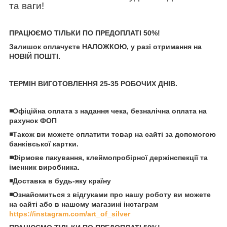
та ваги!
ПРАЦЮЄМО ТІЛЬКИ ПО ПРЕДОПЛАТІ 50%!
Залишок оплачуєте НАЛОЖКОЮ, у разі отримання на
НОВІЙ ПОШТІ.
ТЕРМІН ВИГОТОВЛЕННЯ 25-35 РОБОЧИХ ДНІВ.
◾️Офіційна оплата з надання чека, безналічна оплата на
рахунок ФОП
◾️Також ви можете оплатити товар на сайті за допомогою
банківської картки.
◾️Фірмове пакування, клеймопробірної держінспекції та
іменник виробника.
◾️Доставка в будь-яку країну
◾️Ознайомиться з відгуками про нашу роботу ви можете
на сайті або в нашому магазині інстаграм
https://instagram.com/art_of_silver