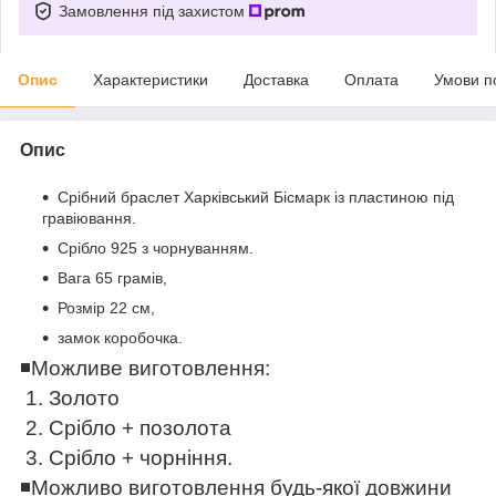
Замовлення під захистом
Опис
Характеристики
Доставка
Оплата
Умови п
Опис
Срібний браслет Харківський Бісмарк із пластиною під
гравіювання.
Срібло 925 з чорнуванням.
Вага 65 грамів,
Розмір 22 см,
замок коробочка.
◾️
Можливе виготовлення:
1. Золото
2. Срібло + позолота
3. Срібло + чорніння.
◾️
Можливо виготовлення будь-якої довжини