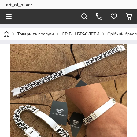
art_of_silver
Товари та послуги
СРІБНІ БРАСЛЕТИ
Срібний брасл