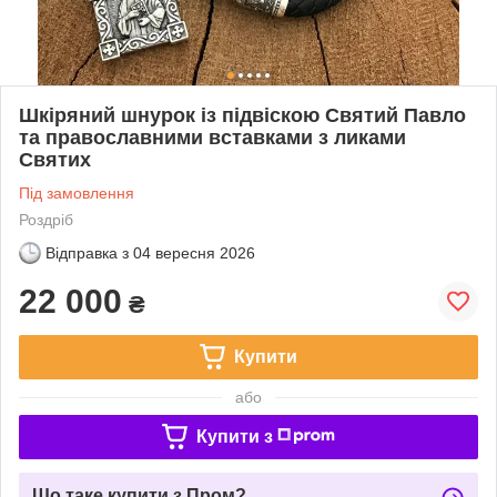
Шкіряний шнурок із підвіскою Святий Павло
та православними вставками з ликами
Святих
Під замовлення
Роздріб
Відправка з
04 вересня 2026
22 000
₴
Купити
або
Купити з
Що таке купити з Пром?