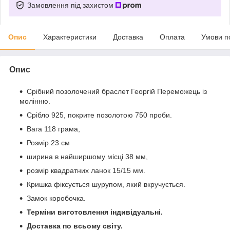
Замовлення під захистом
Опис
Характеристики
Доставка
Оплата
Умови п
Опис
Срібний позолочений браслет Георгій Переможець із
молінню.
Срібло 925, покрите позолотою 750 проби.
Вага 118 грама,
Розмір 23 см
ширина в найширшому місці 38 мм,
розмір квадратних ланок 15/15 мм.
Кришка фіксується шурупом, який вкручується.
Замок коробочка.
Терміни виготовлення індивідуальні.
Доставка по всьому світу.