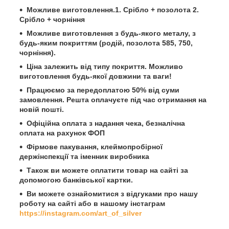
Можливе виготовлення.1. Срібло + позолота 2.
Срібло + чорніння
Можливе виготовлення з будь-якого металу, з
будь-яким покриттям (родій, позолота 585, 750,
чорніння).
Ціна залежить від типу покриття. Можливо
виготовлення будь-якої довжини та ваги!
Працюємо за передоплатою 50% від суми
замовлення. Решта оплачуєте під час отримання на
новій пошті.
Офіційна оплата з надання чека, безналічна
оплата на рахунок ФОП
Фірмове пакування, клеймопробірної
держінспекції та іменник виробника
Також ви можете оплатити товар на сайті за
допомогою банківської картки.
Ви можете ознайомитися з відгуками про нашу
роботу на сайті або в нашому інстаграм
https://instagram.com/art_of_silver