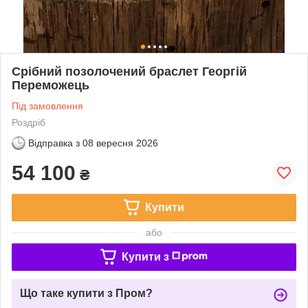
Срібний позолочений браслет Георгій
Переможець
Під замовлення
Роздріб
Відправка з
08 вересня 2026
54 100
₴
Купити
або
Купити з
Що таке купити з Пром?