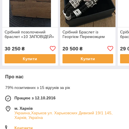
Срібний позолочений
Срібний Браслет із
Сріб
браслет «10 ЗАПОВІДЕЙ»
Георгієм Переможцем
брас
30 250
20 500
29 
₴
₴
Купити
Купити
Про нас
79% позитивних з 15 відгуків за рік
Працює з 12.10.2016
м. Харків
Украина,Харьков ул. Харьковских Дивизий 19/1 145,
Харків, Україна
Контакти