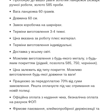
ручної роботи, золото 585 проби.
Вага ланцюжка 60 грамів.
Довжина 60 см.
Замок коробочка на шарнірах.
Терміни виготовлення 3-4 тижні.
Ціна вказана за роботу плюс матеріал.
Терміни виготовлення індивідуальні.
Доставка у всьому світі.
Можливе виготовлення з будь-якого металу, з будь-
яким покриттям (рідкий, позолота 585, 750, чорніння).
Ціна залежить від типу покриття. Можливо
виготовлення будь-якої довжини та ваги!
Працюємо за передоплатою 70% від суми
замовлення. Решта оплачуєте під час отримання на
новій полиці.
Офіційна оплата з надання чека, безналічна оплата
на рахунок ФОП
Фірмове паковання, клеймопробірної держінсекції та