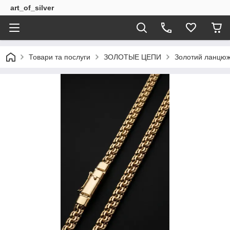
art_of_silver
Товари та послуги
ЗОЛОТЫЕ ЦЕПИ
Золотий ланцюж