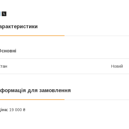
арактеристики
Основні
Стан
Новий
нформація для замовлення
іна:
19 000 ₴