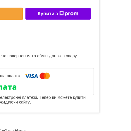
Купити з
ено повернення та обмін даного товару
 електронні платежі. Тепер ви можете купити
окидаючи сайту.
ої «Отче Наш»