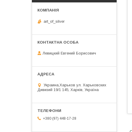
art_of_silver
Левицкий Евгений Борисович
Украина,Харьков ул. Харьковских
Дивизий 19/1 145, Харків, Україна
+380 (97) 448-17-28
С