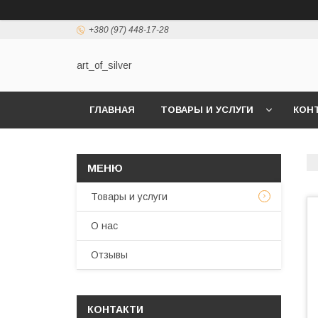
+380 (97) 448-17-28
art_of_silver
ГЛАВНАЯ
ТОВАРЫ И УСЛУГИ
КОН
Товары и услуги
О нас
Отзывы
КОНТАКТИ