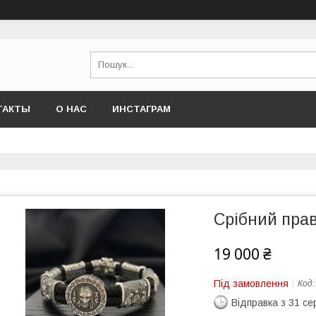
ТАКТЫ
О НАС
ИНСТАГРАМ
Срібний пра
19 000 ₴
Під замовлення
Код
Відправка з 31 се