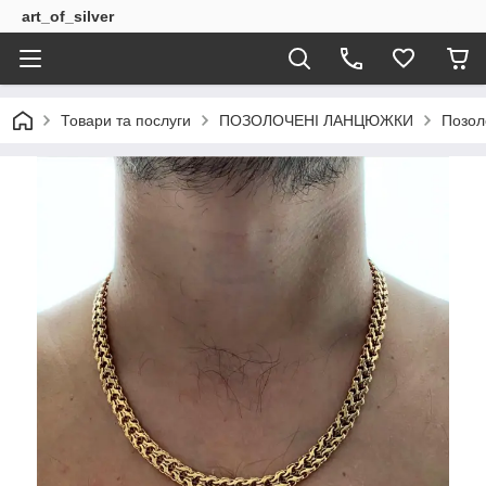
art_of_silver
Товари та послуги
ПОЗОЛОЧЕНІ ЛАНЦЮЖКИ
Позол