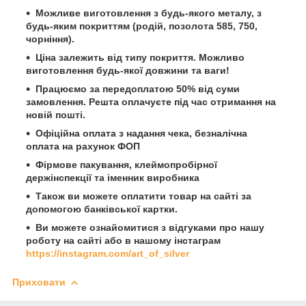
Можливе виготовлення з будь-якого металу, з
будь-яким покриттям (родій, позолота 585, 750,
чорніння).
Ціна залежить від типу покриття. Можливо
виготовлення будь-якої довжини та ваги!
Працюємо за передоплатою 50% від суми
замовлення. Решта оплачуєте під час отримання на
новій пошті.
Офіційна оплата з надання чека, безналічна
оплата на рахунок ФОП
Фірмове пакування, клеймопробірної
держінспекції та іменник виробника
Також ви можете оплатити товар на сайті за
допомогою банківської картки.
Ви можете ознайомитися з відгуками про нашу
роботу на сайті або в нашому інстаграм
https://instagram.com/art_of_silver
Приховати