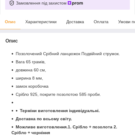
Замовлення під захистом
Опис
Характеристики
Доставка
Оплата
Умови п
Опис
Позолочений Срібний ланцюжок Подвійний струмок.
Вага 65 грамів,
довжина 60 см,
ширина 8 мм,
замок коробочка
Срібло 925, покрите позолотою 585 проби.
Терміни виготовлення індивідуальні.
Доставка по всьому світу.
Можливе виготовлення.1. Срібло + позолота 2.
Срібло + чорніння