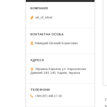
art_of_silver
Левицкий Евгений Борисович
Украина,Харьков ул. Харьковских
Дивизий 19/1 145, Харків, Україна
+380 (97) 448-17-28
П
К