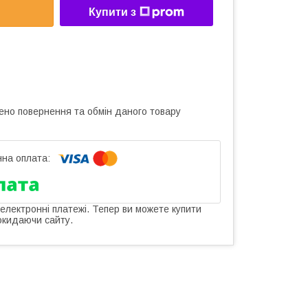
Купити з
ено повернення та обмін даного товару
 електронні платежі. Тепер ви можете купити
окидаючи сайту.