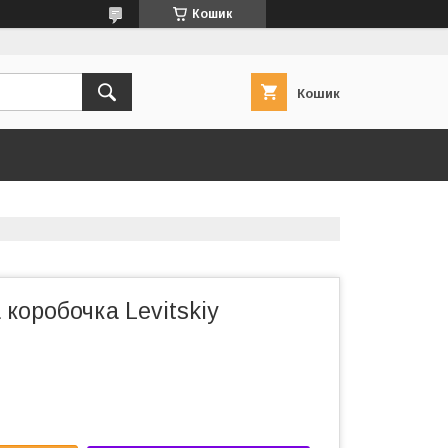
Кошик
Кошик
коробочка Levitskiy