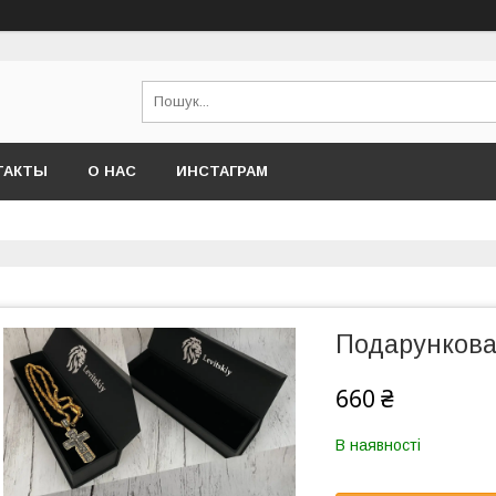
ТАКТЫ
О НАС
ИНСТАГРАМ
Подарункова 
660 ₴
В наявності