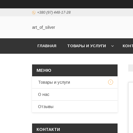
+380 (97) 448-17-28
art_of_silver
ГЛАВНАЯ
ТОВАРЫ И УСЛУГИ
КОН
Товары и услуги
О нас
Отзывы
КОНТАКТИ