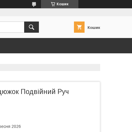
Кошик
Кошик
цюжок Подвійний Руч
ересня 2026