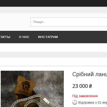
ТАКТЫ
О НАС
ИНСТАГРАМ
Срібний лан
23 000 ₴
Під замовлення
Відправка з 01 в