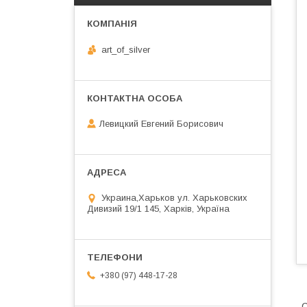
art_of_silver
Левицкий Евгений Борисович
Украина,Харьков ул. Харьковских
Дивизий 19/1 145, Харків, Україна
+380 (97) 448-17-28
С