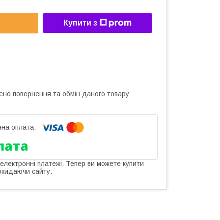
Купити з
ено повернення та обмін даного товару
 електронні платежі. Тепер ви можете купити
окидаючи сайту.