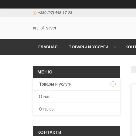
+380 (97) 448-17-28
art_of_silver
ГЛАВНАЯ
ТОВАРЫ И УСЛУГИ
КОН
Товары и услуги
О нас
Отзывы
КОНТАКТИ