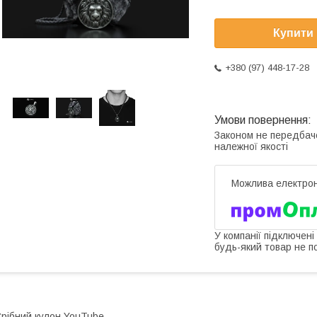
Купити
+380 (97) 448-17-28
Законом не передбач
належної якості
У компанії підключені
будь-який товар не п
рібний кулон YouTube