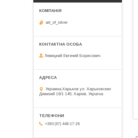
art_of_silver
Левицкий Евгений Борисович
Украина,Харьков ул. Харьковских
Дивизий 19/1 145, Харків, Україна
+380 (97) 448-17-28
С