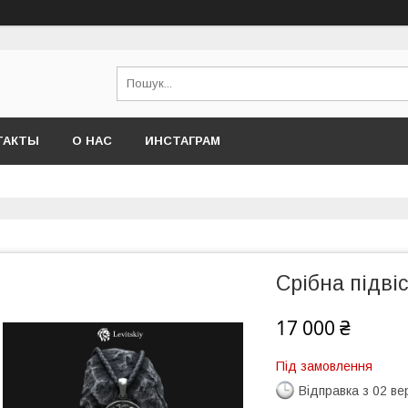
ТАКТЫ
О НАС
ИНСТАГРАМ
Срібна підві
17 000 ₴
Під замовлення
Відправка з 02 в