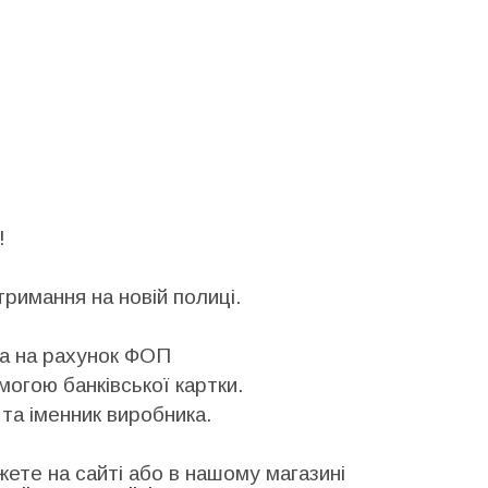
и!
римання на новій полиці.
та на рахунок ФОП
могою банківської картки.
та іменник виробника.
ете на сайті або в нашому магазині