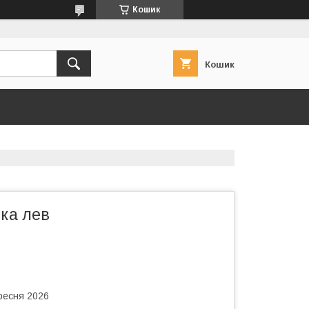
Кошик
Кошик
ска лев
ересня 2026