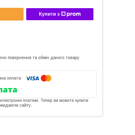
Купити з
ено повернення та обмін даного товару
 електронні платежі. Тепер ви можете купити
окидаючи сайту.