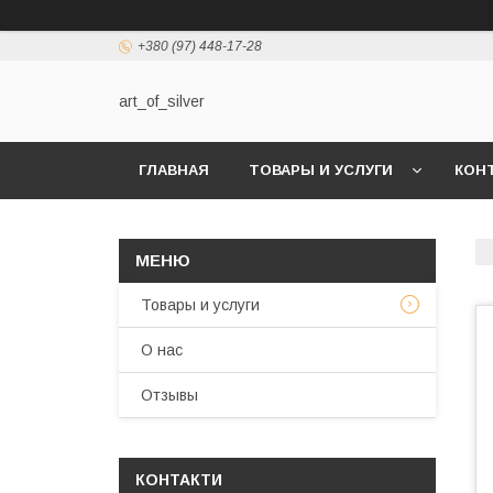
+380 (97) 448-17-28
art_of_silver
ГЛАВНАЯ
ТОВАРЫ И УСЛУГИ
КОН
Товары и услуги
О нас
Отзывы
КОНТАКТИ