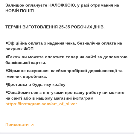
Залишок оплачуєте НАЛОЖКОЮ, у разі отримання на
НОВІЙ ПОШТІ.
ТЕРМІН ВИГОТОВЛЕННЯ 25-35 РОБОЧИХ ДНІВ.
◾️Офіційна оплата з надання чека, безналічна оплата на
рахунок ФОП
◾️Також ви можете оплатити товар на сайті за допомогою
банківської картки.
◾️Фірмове пакування, клеймопробірної держінспекції та
іменник виробника.
◾️Доставка в будь-яку країну
◾️Ознайомиться з відгуками про нашу роботу ви можете
на сайті або в нашому магазині інстаграм
https://instagram.com/art_of_silver
Приховати