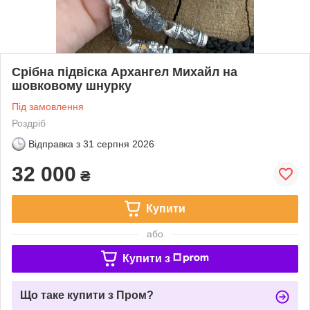
Срібна підвіска Архангел Михайл на
шовковому шнурку
Під замовлення
Роздріб
Відправка з
31 серпня 2026
32 000
₴
Купити
або
Купити з
Що таке купити з Пром?