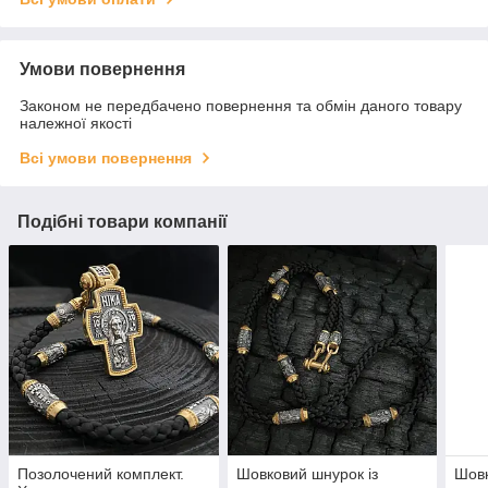
Умови повернення
Законом не передбачено повернення та обмін даного товару
належної якості
Всі умови повернення
Подібні товари компанії
Позолочений комплект.
Шовковий шнурок із
Шовк