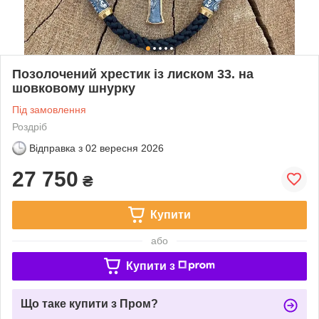
Позолочений хрестик із лиском 33. на
шовковому шнурку
Під замовлення
Роздріб
Відправка з
02 вересня 2026
27 750
₴
Купити
або
Купити з
Що таке купити з Пром?