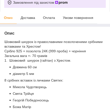
Замовлення під захистом
Опис
Доставка
Оплата
Умови повернення
Опис
Шовковий шнурок із православними позолоченими срібними
вставками та Хрестом!
Срібло 925 + позолота 24К (999 проба) + чорніння
Загальна вага +- 70 грамів
1️. Шовковий шнурок (гайтан) з Хрестом.
Довжина 60 см
діаметр 5 мм
8 срібних вставок із личками Святих:
Микола Чудотворець
Свята Трійця
Георгій Победоносець
Божа Матір