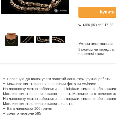
Купити
+380 (97) 448-17-28
Законом не передбач
належної якості
Пропоную до вашої уваги золотий ланцюжок ручної роботи.
Можливе виготовлення за вашими фото чи ескізами.
На ланцюжку можна зобразити ваші ініціали, символи або важлив
Можливе виготовлення із вашого золотаМожливе виготовлення за
На ланцюжку можна зобразити ваші ініціали, символи або важлив
Можливе виготовлення із вашого золота
Вага ланцюжка 106 грамів
золото червоне 585