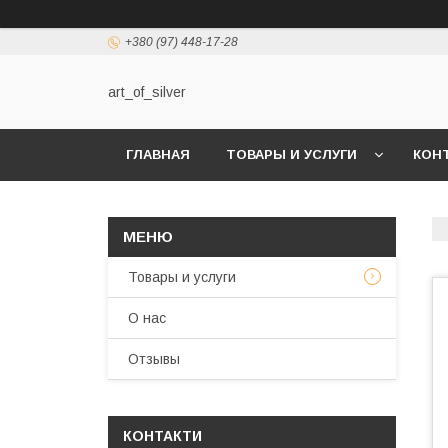
+380 (97) 448-17-28
art_of_silver
ГЛАВНАЯ
ТОВАРЫ И УСЛУГИ
КОН
Товары и услуги
О нас
Отзывы
КОНТАКТИ