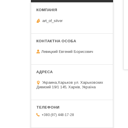
art_of_silver
Левицкий Евгений Борисович
Украина,Харьков ул. Харьковских
Дивизий 19/1 145, Харків, Україна
+380 (97) 448-17-28