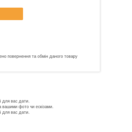
ено повернення та обмін даного товару
і для вас дати.
 вашими фото чи ескізами.
і для вас дати.