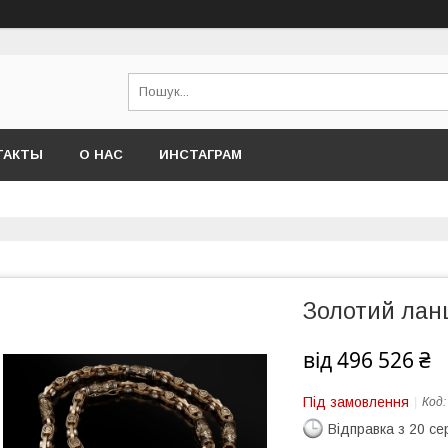
ТАКТЫ
О НАС
ИНСТАГРАМ
Золотий ланц
від
496 526 ₴
Під замовлення
Код
Відправка з 20 се