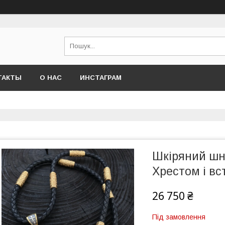
ТАКТЫ
О НАС
ИНСТАГРАМ
Шкіряний шн
Хрестом і в
26 750 ₴
Під замовлення