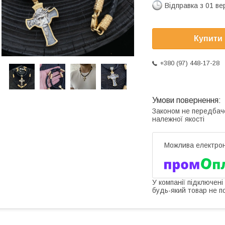
Відправка з 01 в
Купити
+380 (97) 448-17-28
Законом не передбач
належної якості
У компанії підключені
будь-який товар не п