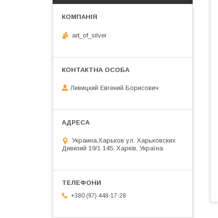
art_of_silver
Левицкий Евгений Борисович
Украина,Харьков ул. Харьковских
Дивизий 19/1 145, Харків, Україна
+380 (97) 448-17-28