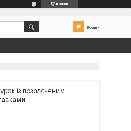
Кошик
Кошик
урок із позолоченим
ставками