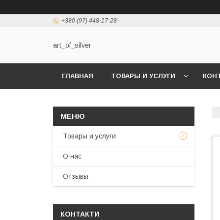
+380 (97) 448-17-28
art_of_silver
ГЛАВНАЯ
ТОВАРЫ И УСЛУГИ
КОН
Товары и услуги
О нас
Отзывы
КОНТАКТИ