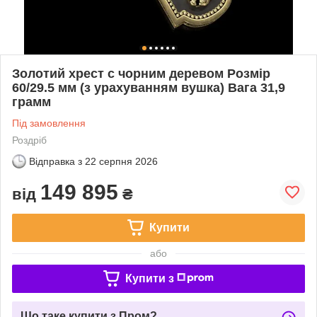
Золотий хрест с чорним деревом Розмір
60/29.5 мм (з урахуванням вушка) Вага 31,9
грамм
Під замовлення
Роздріб
Відправка з
22 серпня 2026
149 895
від
₴
Купити
або
Купити з
Що таке купити з Пром?