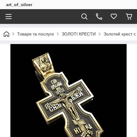
art_of_silver
Товари та послуги
ЗОЛОТІ КРЕСТИ
Золотий хрест с