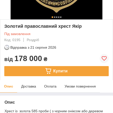
Золотий православний хрест Якір
Під замовлення
Код: 0195
Роздріб
Відправка з
21 серпня 2026
178 000
від
₴
Купити
Опис
Доставка
Оплата
Умови повернення
Опис
Хрест із золота 585 проби ( з чорним оніксом або деревом