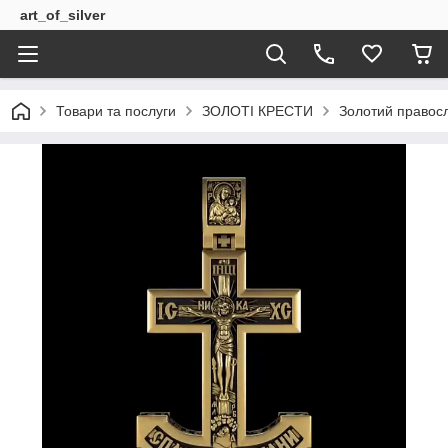
art_of_silver
Товари та послуги
ЗОЛОТІ КРЕСТИ
Золотий правосл