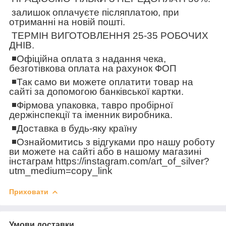
залишок оплачуєте післяплатою, при
отриманні на новій пошті.
ТЕРМІН ВИГОТОВЛЕННЯ 25-35 РОБОЧИХ
ДНІВ.
◾️Офіційна оплата з надання чека,
безготівкова оплата на рахунок ФОП
◾️Так само ви можете оплатити товар на
сайті за допомогою банківської картки.
◾️Фірмова упаковка, тавро пробірної
держінспекції та іменник виробника.
◾️Доставка в будь-яку країну
◾️Ознайомитись з відгуками про нашу роботу
ви можете на сайті або в нашому магазині
інстаграм https://instagram.com/art_of_silver?
utm_medium=copy_link
Приховати
Умови доставки