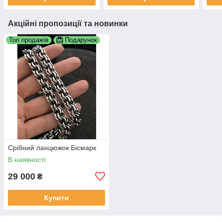
Акційні пропозиції та новинки
Топ продажів
Подарунок
Срібний ланцюжок Бісмарк
В наявності
29 000
₴
Купити