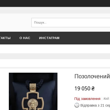
ТАКТЫ
О НАС
ИНСТАГРАМ
Позолочений
19 050 ₴
Під замовлення
Код
Відправка з 21 се