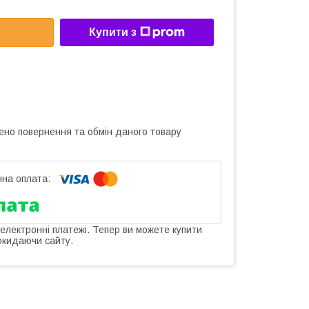
Купити з
ено повернення та обмін даного товару
 електронні платежі. Тепер ви можете купити
окидаючи сайту.