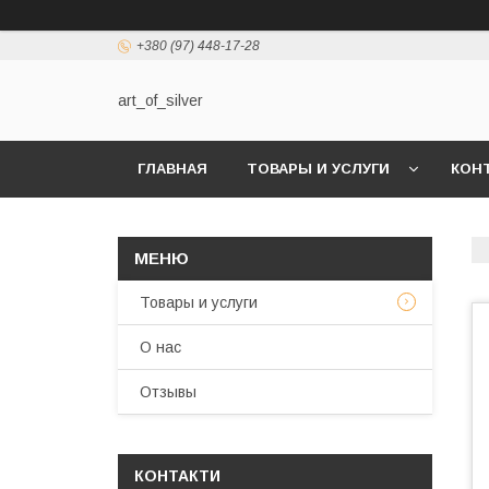
+380 (97) 448-17-28
art_of_silver
ГЛАВНАЯ
ТОВАРЫ И УСЛУГИ
КОН
Товары и услуги
О нас
Отзывы
КОНТАКТИ