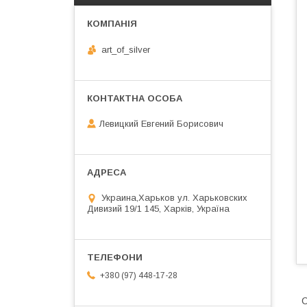
art_of_silver
Левицкий Евгений Борисович
Украина,Харьков ул. Харьковских
Дивизий 19/1 145, Харків, Україна
+380 (97) 448-17-28
С