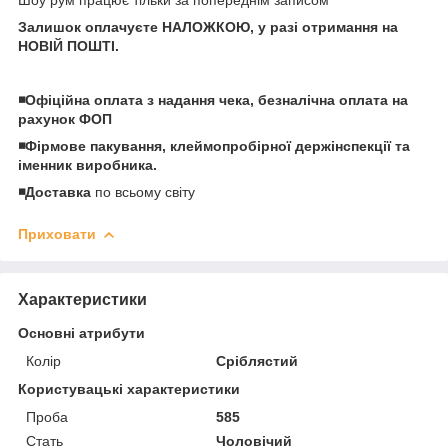
Залишок оплачуєте НАЛОЖКОЮ, у разі отримання на
НОВІЙ ПОШТІ.
◾️Офіційна оплата з надання чека, безналічна оплата на
рахунок ФОП
◾️Фірмове пакування, клеймопробірної держінспекції та
іменник виробника.
◾️Доставка
по всьому світу
Приховати
Характеристики
Основні атрибути
Колір
Сріблястий
Користувацькі характеристики
Проба
585
Стать
Чоловічий