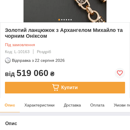
Золотий ланцюжок з Архангелом Михайло та
чорним Оніксом
Під замовлення
Код: L-10163
Роздріб
Відправка з
22 серпня 2026
519 060
від
₴
Купити
Опис
Характеристики
Доставка
Оплата
Умови п
Опис