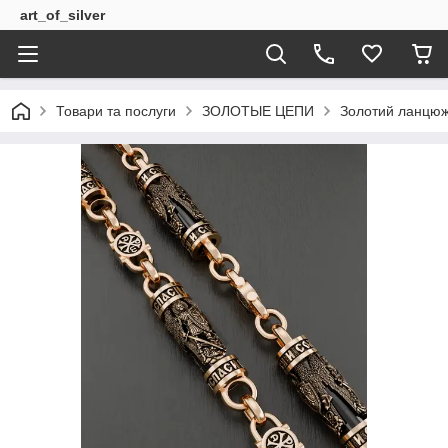
art_of_silver
Товари та послуги
ЗОЛОТЫЕ ЦЕПИ
Золотий ланцюж