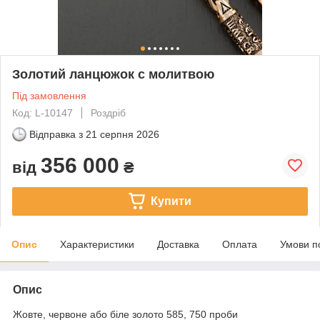
Золотий ланцюжок с молитвою
Під замовлення
Код: L-10147
Роздріб
Відправка з
21 серпня 2026
356 000
від
₴
Купити
Опис
Характеристики
Доставка
Оплата
Умови п
Опис
Жовте, червоне або біле золото 585, 750 проби