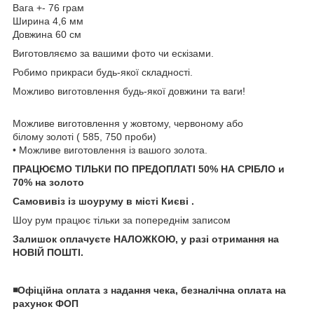
Вага +- 76 грам
Ширина 4,6 мм
Довжина 60 см
Виготовляємо за вашими фото чи ескізами.
Робимо прикраси будь-якої складності.
Можливо виготовлення будь-якої довжини та ваги!
Можливе виготовлення у жовтому, червоному або
білому золоті ( 585, 750 проби)
• Можливе виготовлення із вашого золота.
ПРАЦЮЄМО ТІЛЬКИ ПО ПРЕДОПЛАТІ 50% НА СРІБЛО и
70% на золото
Самовивіз із шоуруму в місті Києві .
Шоу рум працює тільки за попереднім записом
Залишок оплачуєте НАЛОЖКОЮ, у разі отримання на
НОВІЙ ПОШТІ.
◾️Офіційна оплата з надання чека, безналічна оплата на
рахунок ФОП