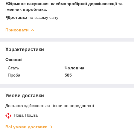
◾️Фірмове пакування, клеймопробірної держінспекції та
іменник виробника.
◾️Доставка
по всьому світу
Приховати
Характеристики
Основні
Стать
Чоловіча
Проба
585
Умови доставки
Доставка здійснюється тільки по передоплаті.
Нова Пошта
Всі умови доставки