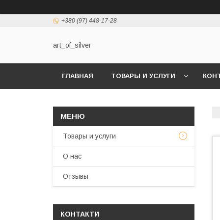
+380 (97) 448-17-28
art_of_silver
ГЛАВНАЯ
ТОВАРЫ И УСЛУГИ
КОН
Товары и услуги
О нас
Отзывы
КОНТАКТИ