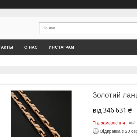
ТАКТЫ
О НАС
ИНСТАГРАМ
Золотий ла
від
346 631 ₴
Під замовлення
Код
Відправка з 23 се