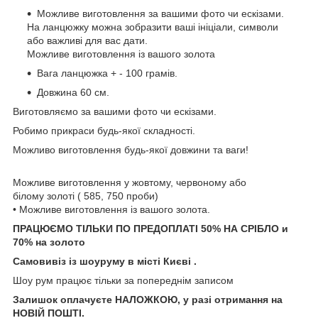
Можливе виготовлення за вашими фото чи ескізами.
На ланцюжку можна зобразити ваші ініціали, символи
або важливі для вас дати.
Можливе виготовлення із вашого золота
Вага ланцюжка + - 100 грамів.
Довжина 60 см.
Виготовляємо за вашими фото чи ескізами.
Робимо прикраси будь-якої складності.
Можливо виготовлення будь-якої довжини та ваги!
Можливе виготовлення у жовтому, червоному або
білому золоті ( 585, 750 проби)
• Можливе виготовлення із вашого золота.
ПРАЦЮЄМО ТІЛЬКИ ПО ПРЕДОПЛАТІ 50% НА СРІБЛО и
70% на золото
Самовивіз із шоуруму в місті Києві .
Шоу рум працює тільки за попереднім записом
Залишок оплачуєте НАЛОЖКОЮ, у разі отримання на
НОВІЙ ПОШТІ.