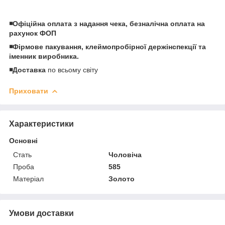
◾️Офіційна оплата з надання чека, безналічна оплата на
рахунок ФОП
◾️Фірмове пакування, клеймопробірної держінспекції та
іменник виробника.
◾️Доставка
по всьому світу
Приховати
Характеристики
Основні
Стать
Чоловіча
Проба
585
Матеріал
Золото
Умови доставки