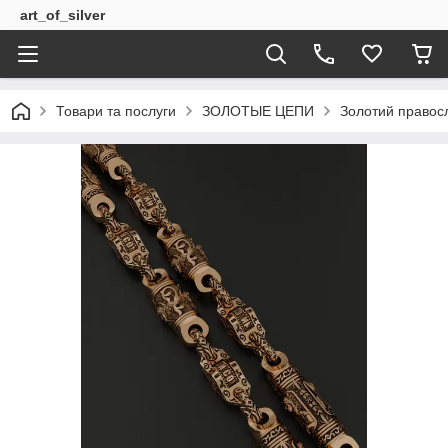
art_of_silver
Товари та послуги
ЗОЛОТЫЕ ЦЕПИ
Золотий правос