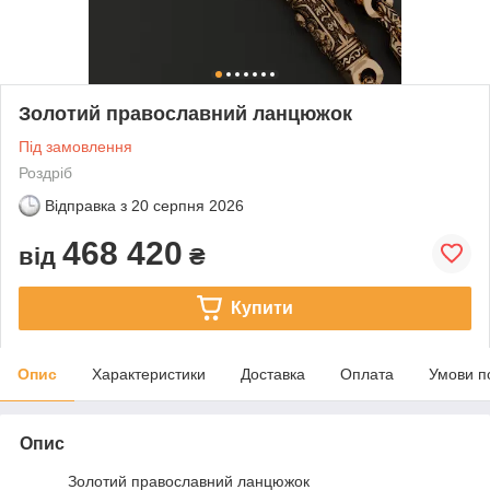
Золотий православний ланцюжок
Під замовлення
Роздріб
Відправка з
20 серпня 2026
468 420
від
₴
Купити
Опис
Характеристики
Доставка
Оплата
Умови п
Опис
Золотий православний ланцюжок