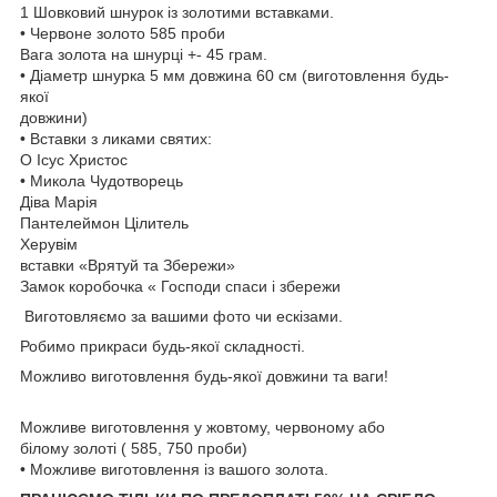
1 Шовковий шнурок із золотими вставками.
• Червоне золото 585 проби
Вага золота на шнурці +- 45 грам.
• Діаметр шнурка 5 мм довжина 60 см (виготовлення будь-
якої
довжини)
• Вставки з ликами святих:
О Ісус Христос
• Микола Чудотворець
Діва Марія
Пантелеймон Цілитель
Херувім
вставки «Врятуй та Збережи»
Замок коробочка « Господи спаси і збережи
Виготовляємо за вашими фото чи ескізами.
Робимо прикраси будь-якої складності.
Можливо виготовлення будь-якої довжини та ваги!
Можливе виготовлення у жовтому, червоному або
білому золоті ( 585, 750 проби)
• Можливе виготовлення із вашого золота.