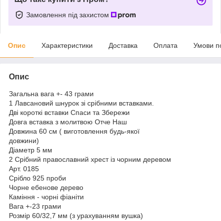
Замовлення під захистом
Опис
Характеристики
Доставка
Оплата
Умови п
Опис
Загальна вага +- 43 грами
1 Лавсановий шнурок зі срібними вставками.
Дві короткі вставки Спаси та Збережи
Довга вставка з молитвою Отче Наш
Довжина 60 см ( виготовлення будь-якої
довжини)
Діаметр 5 мм
2 Срібний православний хрест із чорним деревом
Арт. 0185
Срібло 925 проби
Чорне ебенове дерево
Каміння - чорні фіаніти
Вага +-23 грами
Розмір 60/32,7 мм (з урахуванням вушка)