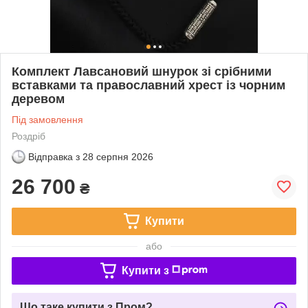
Комплект Лавсановий шнурок зі срібними
вставками та православний хрест із чорним
деревом
Під замовлення
Роздріб
Відправка з
28 серпня 2026
26 700
₴
Купити
або
Купити з
Що таке купити з Пром?