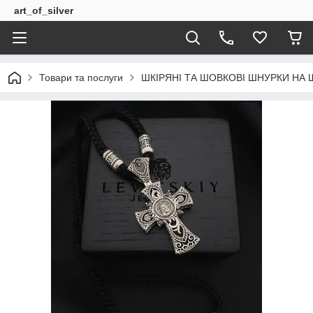
art_of_silver
Товари та послуги
ШКІРЯНІ ТА ШОВКОВІ ШНУРКИ НА