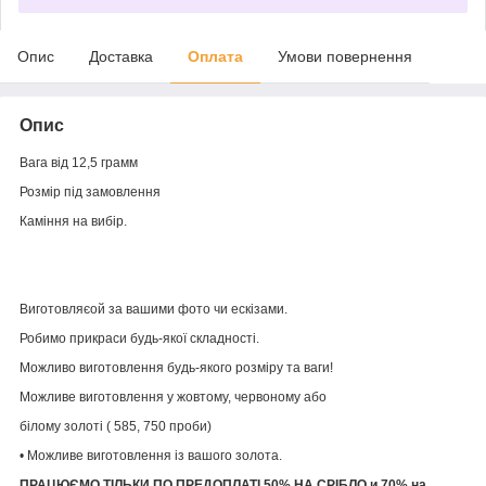
Опис
Доставка
Оплата
Умови повернення
Опис
Вага від 12,5 грамм
Розмір під замовлення
Каміння на вибір.
Виготовляєой за вашими фото чи ескізами.
Робимо прикраси будь-якої складності.
Можливо виготовлення будь-якого розміру та ваги!
Можливе виготовлення у жовтому, червоному або
білому золоті ( 585, 750 проби)
• Можливе виготовлення із вашого золота.
ПРАЦЮЄМО ТІЛЬКИ ПО ПРЕДОПЛАТІ 50% НА СРІБЛО и 70% на