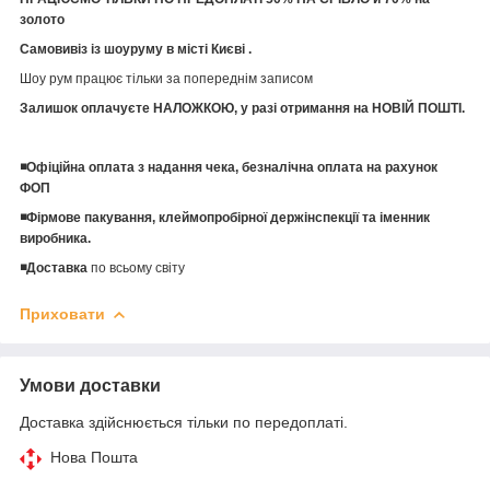
золото
Самовивіз із шоуруму в місті Києві .
Шоу рум працює тільки за попереднім записом
Залишок оплачуєте НАЛОЖКОЮ, у разі отримання на НОВІЙ ПОШТІ.
◾️Офіційна оплата з надання чека, безналічна оплата на рахунок
ФОП
◾️Фірмове пакування, клеймопробірної держінспекції та іменник
виробника.
◾️Доставка
по всьому світу
Приховати
Умови доставки
Доставка здійснюється тільки по передоплаті.
Нова Пошта