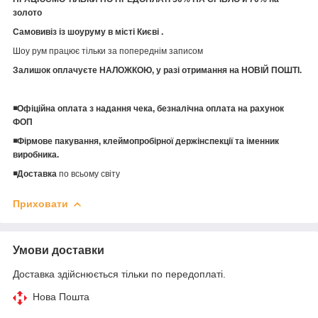
золото
Самовивіз із шоуруму в місті Києві .
Шоу рум працює тільки за попереднім записом
Залишок оплачуєте НАЛОЖКОЮ, у разі отримання на НОВІЙ ПОШТІ.
◾️Офіційна оплата з надання чека, безналічна оплата на рахунок
ФОП
◾️Фірмове пакування, клеймопробірної держінспекції та іменник
виробника.
◾️Доставка
по всьому світу
Приховати
Умови доставки
Доставка здійснюється тільки по передоплаті.
Нова Пошта