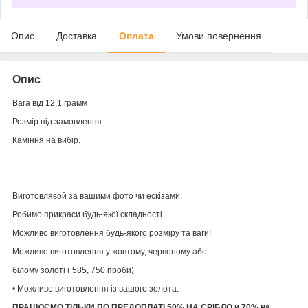
Опис
Доставка
Оплата
Умови повернення
Опис
Вага від 12,1 грамм
Розмір під замовлення
Каміння на вибір.
Виготовляєой за вашими фото чи ескізами.
Робимо прикраси будь-якої складності.
Можливо виготовлення будь-якого розміру та ваги!
Можливе виготовлення у жовтому, червоному або
білому золоті ( 585, 750 проби)
• Можливе виготовлення із вашого золота.
ПРАЦЮЄМО ТІЛЬКИ ПО ПРЕДОПЛАТІ 50% НА СРІБЛО и 70% на