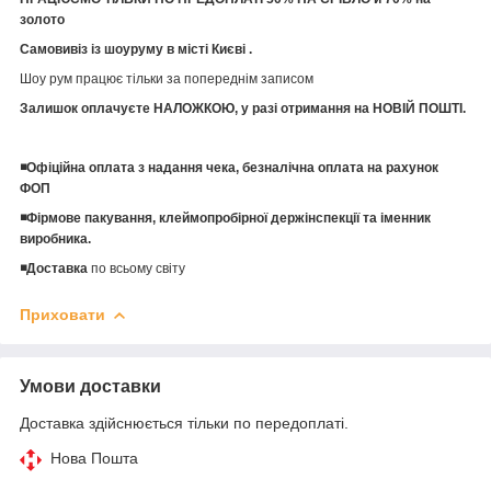
золото
Самовивіз із шоуруму в місті Києві .
Шоу рум працює тільки за попереднім записом
Залишок оплачуєте НАЛОЖКОЮ, у разі отримання на НОВІЙ ПОШТІ.
◾️Офіційна оплата з надання чека, безналічна оплата на рахунок
ФОП
◾️Фірмове пакування, клеймопробірної держінспекції та іменник
виробника.
◾️Доставка
по всьому світу
Приховати
Умови доставки
Доставка здійснюється тільки по передоплаті.
Нова Пошта