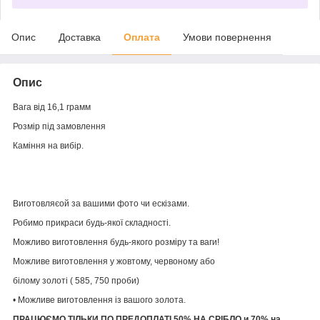
Опис
Доставка
Оплата
Умови повернення
Опис
Вага від 16,1 грамм
Розмір під замовлення
Каміння на вибір.
Виготовляєой за вашими фото чи ескізами.
Робимо прикраси будь-якої складності.
Можливо виготовлення будь-якого розміру та ваги!
Можливе виготовлення у жовтому, червоному або
білому золоті ( 585, 750 проби)
• Можливе виготовлення із вашого золота.
ПРАЦЮЄМО ТІЛЬКИ ПО ПРЕДОПЛАТІ 50% НА СРІБЛО и 70% на