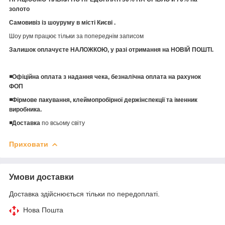
золото
Самовивіз із шоуруму в місті Києві .
Шоу рум працює тільки за попереднім записом
Залишок оплачуєте НАЛОЖКОЮ, у разі отримання на НОВІЙ ПОШТІ.
◾️Офіційна оплата з надання чека, безналічна оплата на рахунок
ФОП
◾️Фірмове пакування, клеймопробірної держінспекції та іменник
виробника.
◾️Доставка
по всьому світу
Приховати
Умови доставки
Доставка здійснюється тільки по передоплаті.
Нова Пошта