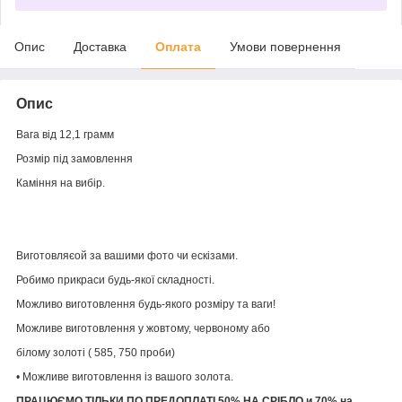
Опис
Доставка
Оплата
Умови повернення
Опис
Вага від 12,1 грамм
Розмір під замовлення
Каміння на вибір.
Виготовляєой за вашими фото чи ескізами.
Робимо прикраси будь-якої складності.
Можливо виготовлення будь-якого розміру та ваги!
Можливе виготовлення у жовтому, червоному або
білому золоті ( 585, 750 проби)
• Можливе виготовлення із вашого золота.
ПРАЦЮЄМО ТІЛЬКИ ПО ПРЕДОПЛАТІ 50% НА СРІБЛО и 70% на