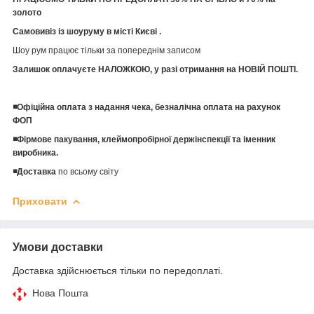
золото
Самовивіз із шоуруму в місті Києві .
Шоу рум працює тільки за попереднім записом
Залишок оплачуєте НАЛОЖКОЮ, у разі отримання на НОВІЙ ПОШТІ.
◾️Офіційна оплата з надання чека, безналічна оплата на рахунок
ФОП
◾️Фірмове пакування, клеймопробірної держінспекції та іменник
виробника.
◾️Доставка
по всьому світу
Приховати
Умови доставки
Доставка здійснюється тільки по передоплаті.
Нова Пошта