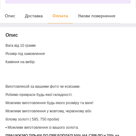
Опис
Доставка
Оплата
Умови повернення
Опис
Вага від 10 грамм
Розмір під замовлення
Каміння на вибір.
Виготовляєой за вашими фото чи ескізами.
Робимо прикраси будь-якої складності.
Можливо виготовлення будь-якого розміру та ваги!
Можливе виготовлення у жовтому, червоному або
білому золоті ( 585, 750 проби)
• Можливе виготовлення із вашого золота.
ПРАЦЮЄМО ТІЛЬКИ ПО ПРЕДОПЛАТІ 50% НА СРІБЛО и 70% на