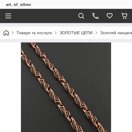
art_of_silver
Товари та послуги
ЗОЛОТЫЕ ЦЕПИ
Золотий ланцю