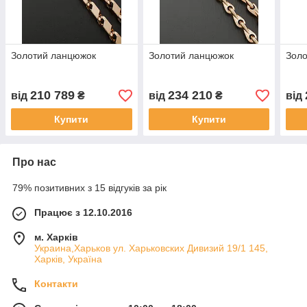
Золотий ланцюжок
Золотий ланцюжок
Зол
210 789
234 210
від
₴
від
₴
від
Купити
Купити
Про нас
79% позитивних з 15 відгуків за рік
Працює з 12.10.2016
м. Харків
Украина,Харьков ул. Харьковских Дивизий 19/1 145,
Харків, Україна
Контакти