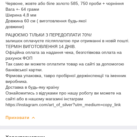
Червоне, жовте або біле золото 585, 750 проби + чорніння
Вага +- 64 грами
Ширина 4,8 мм
Довжина 60 см ( виготовлення будь-якої
довжини)
РАЦЮЄМО ТІЛЬКИ З ПЕРЕДОПЛАТИ 70%!
залишок оплачуєте післяплатою при отриманні в новій пошті.
ТЕРМІН ВИГОТОВЛЕННЯ 14 ДНІВ.
Офіційна оплата за надання чека, безготівкова оплата на
рахунок ФОП
Так само ви можете оплатити товар на сайті за допомогою
банківської картки.
Фірмова упаковка, тавро пробірної держінспекції та іменник
виробника.
Доставка в будь-яку країну
Ознайомитись з відгуками про нашу роботу ви можете на
сайті або в нашому магазині інстаграм
https://instagram.com/art_of_silver?utm_medium=copy_link
Приховати