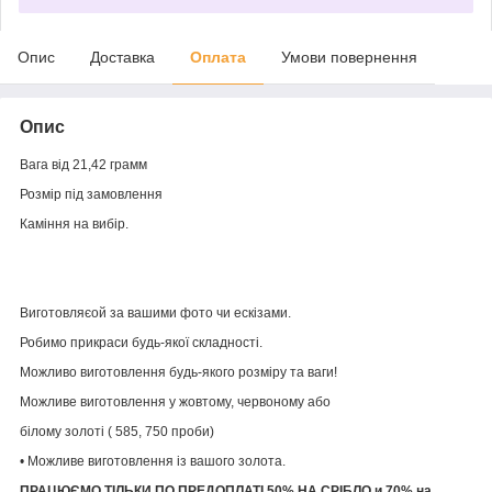
Опис
Доставка
Оплата
Умови повернення
Опис
Вага від 21,42 грамм
Розмір під замовлення
Каміння на вибір.
Виготовляєой за вашими фото чи ескізами.
Робимо прикраси будь-якої складності.
Можливо виготовлення будь-якого розміру та ваги!
Можливе виготовлення у жовтому, червоному або
білому золоті ( 585, 750 проби)
• Можливе виготовлення із вашого золота.
ПРАЦЮЄМО ТІЛЬКИ ПО ПРЕДОПЛАТІ 50% НА СРІБЛО и 70% на