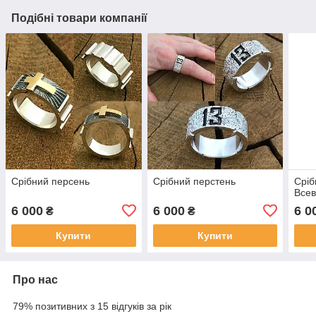
Подібні товари компанії
Срібний персень
Срібний перстень
Сріб
Все
6 000
6 000
6 0
₴
₴
Купити
Купити
Про нас
79% позитивних з 15 відгуків за рік