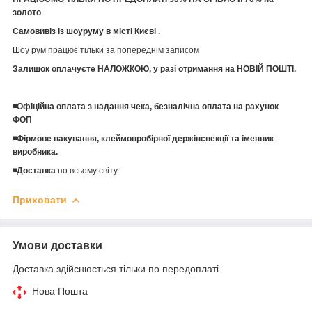
золото
Самовивіз із шоуруму в місті Києві .
Шоу рум працює тільки за попереднім записом
Залишок оплачуєте НАЛОЖКОЮ, у разі отримання на НОВІЙ ПОШТІ.
◾️Офіційна оплата з надання чека, безналічна оплата на рахунок
ФОП
◾️Фірмове пакування, клеймопробірної держінспекції та іменник
виробника.
◾️Доставка
по всьому світу
Приховати
Умови доставки
Доставка здійснюється тільки по передоплаті.
Нова Пошта