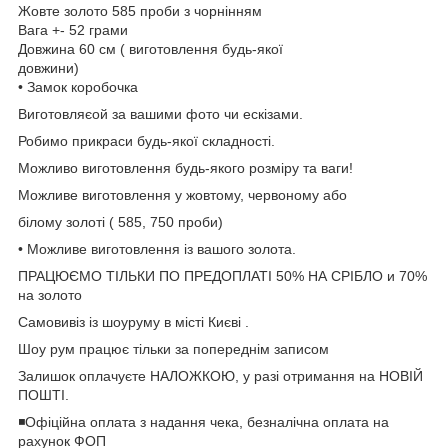
Жовте золото 585 проби з чорнінням
Вага +- 52 грами
Довжина 60 см ( виготовлення будь-якої
довжини)
• Замок коробочка
Виготовляєой за вашими фото чи ескізами.
Робимо прикраси будь-якої складності.
Можливо виготовлення будь-якого розміру та ваги!
Можливе виготовлення у жовтому, червоному або
білому золоті ( 585, 750 проби)
• Можливе виготовлення із вашого золота.
ПРАЦЮЄМО ТІЛЬКИ ПО ПРЕДОПЛАТІ 50% НА СРІБЛО и 70%
на золото
Самовивіз із шоуруму в місті Києві .
Шоу рум працює тільки за попереднім записом
Залишок оплачуєте НАЛОЖКОЮ, у разі отримання на НОВІЙ
ПОШТІ.
◾️Офіційна оплата з надання чека, безналічна оплата на
рахунок ФОП