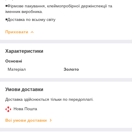
◾️Фірмове пакування, клеймопробірної держінспекції та
іменник виробника.
◾️Доставка по всьому світу
Приховати
Характеристики
Основні
Матеріал
Золото
Умови доставки
Доставка здійснюється тільки по передоплаті.
Нова Пошта
Всі умови доставки