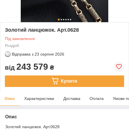
Золотий ланцюжок. Арт.0628
Під замовлення
Роздріб
Відправка з
23 серпня 2026
243 579
від
₴
Купити
Опис
Характеристики
Доставка
Оплата
Умови п
Опис
Золотий ланцюжок. Арт.0628