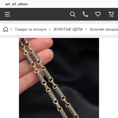
art_of_silver
Товари та послуги
ЗОЛОТЫЕ ЦЕПИ
Золотий ланцюж