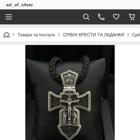
art_of_silver
Товари та послуги
СРІБНІ КРЕСТИ ТА ЛАДАНКИ
Срі