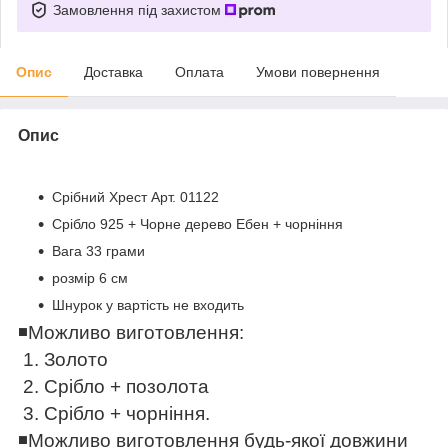
Замовлення під захистом
Опис
Доставка
Оплата
Умови повернення
Опис
Срібний Хрест Арт. 01122
Срібло 925 + Чорне дерево Ебен + чорніння
Вага 33 грами
розмір 6 см
Шнурок у вартість не входить
◾️
Можливо виготовлення:
1. Золото
2. Срібло + позолота
3. Срібло + чорніння.
◾️
Можливо виготовлення будь-якої довжини