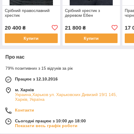
Срібний православний
Срібний хрестик з
Прав
хрестик
деревом Ебен
чорн
20 400
21 800
17 
₴
₴
Купити
Купити
Про нас
79% позитивних з 15 відгуків за рік
Працює з 12.10.2016
м. Харків
Украина,Харьков ул. Харьковских Дивизий 19/1 145,
Харків, Україна
Контакти
Сьогодні працює з 10:00 до 18:00
Показати весь графік роботи