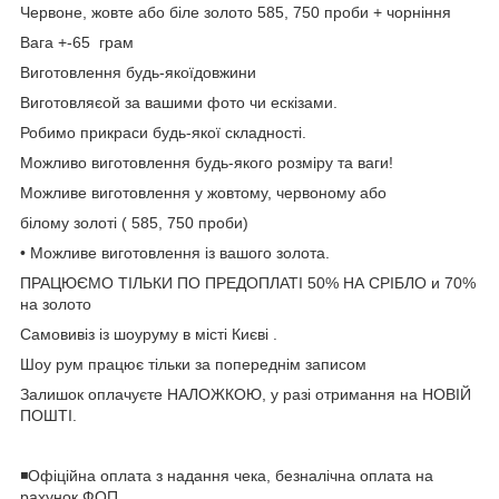
Червоне, жовте або біле золото 585, 750 проби + чорніння
Вага +-65 грам
Виготовлення будь-якоїдовжини
Виготовляєой за вашими фото чи ескізами.
Робимо прикраси будь-якої складності.
Можливо виготовлення будь-якого розміру та ваги!
Можливе виготовлення у жовтому, червоному або
білому золоті ( 585, 750 проби)
• Можливе виготовлення із вашого золота.
ПРАЦЮЄМО ТІЛЬКИ ПО ПРЕДОПЛАТІ 50% НА СРІБЛО и 70%
на золото
Самовивіз із шоуруму в місті Києві .
Шоу рум працює тільки за попереднім записом
Залишок оплачуєте НАЛОЖКОЮ, у разі отримання на НОВІЙ
ПОШТІ.
◾️Офіційна оплата з надання чека, безналічна оплата на
рахунок ФОП