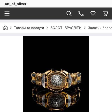
art_of_silver
Товари та послуги
ЗОЛОТІ БРАСЛІТИ
Золотий брас