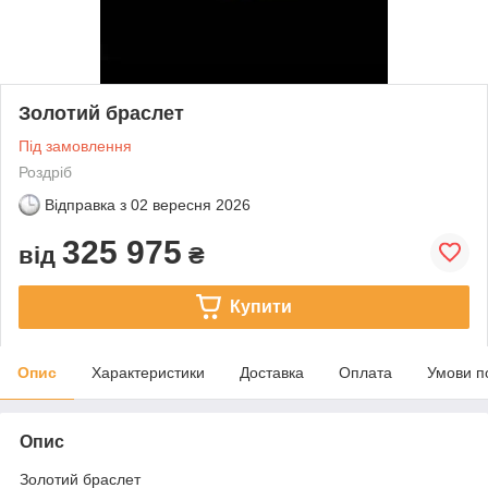
Золотий браслет
Під замовлення
Роздріб
Відправка з
02 вересня 2026
325 975
від
₴
Купити
Опис
Характеристики
Доставка
Оплата
Умови п
Опис
Золотий браслет