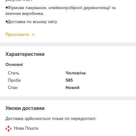
◾️Фірмове пакування, клеймопробірної держінспекції та
іменник виробника.
◾️Доставка по всьому світу
Приховати
Характеристики
Основні
Стать
Чоловіча
Проба
585
Стан
Новий
Умови доставки
Доставка здійснюється тільки по передоплаті.
Нова Пошта