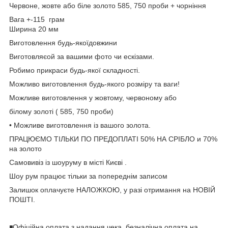
Червоне, жовте або біле золото 585, 750 проби + чорніння
Вага +-115 грам
Ширина 20 мм
Виготовлення будь-якоїдовжини
Виготовляєой за вашими фото чи ескізами.
Робимо прикраси будь-якої складності.
Можливо виготовлення будь-якого розміру та ваги!
Можливе виготовлення у жовтому, червоному або
білому золоті ( 585, 750 проби)
• Можливе виготовлення із вашого золота.
ПРАЦЮЄМО ТІЛЬКИ ПО ПРЕДОПЛАТІ 50% НА СРІБЛО и 70%
на золото
Самовивіз із шоуруму в місті Києві .
Шоу рум працює тільки за попереднім записом
Залишок оплачуєте НАЛОЖКОЮ, у разі отримання на НОВІЙ
ПОШТІ.
◾️Офіційна оплата з надання чека, безналічна оплата на