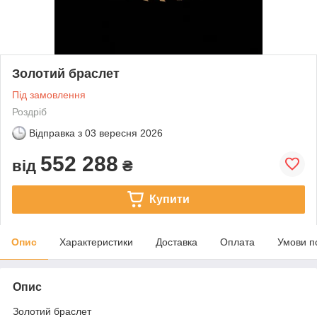
Золотий браслет
Під замовлення
Роздріб
Відправка з
03 вересня 2026
552 288
від
₴
Купити
Опис
Характеристики
Доставка
Оплата
Умови п
Опис
Золотий браслет