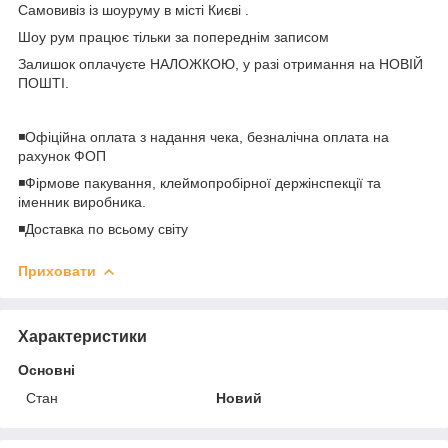
Самовивіз із шоуруму в місті Києві .
Шоу рум працює тільки за попереднім записом
Залишок оплачуєте НАЛОЖКОЮ, у разі отримання на НОВІЙ
ПОШТІ.
◾️Офіційна оплата з надання чека, безналічна оплата на
рахунок ФОП
◾️Фірмове пакування, клеймопробірної держінспекції та
іменник виробника.
◾️Доставка по всьому світу
Приховати
Характеристики
Основні
Стан
Новий