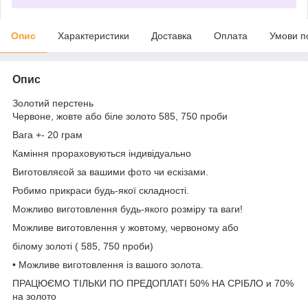
Опис
Характеристики
Доставка
Оплата
Умови п
Опис
Золотий перстень
Червоне, жовте або біле золото 585, 750 проби
Вага +- 20 грам
Каміння прораховуються індивідуально
Виготовляєой за вашими фото чи ескізами.
Робимо прикраси будь-якої складності.
Можливо виготовлення будь-якого розміру та ваги!
Можливе виготовлення у жовтому, червоному або
білому золоті ( 585, 750 проби)
• Можливе виготовлення із вашого золота.
ПРАЦЮЄМО ТІЛЬКИ ПО ПРЕДОПЛАТІ 50% НА СРІБЛО и 70%
на золото