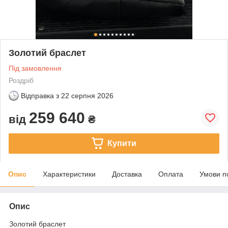
Золотий браслет
Під замовлення
Роздріб
Відправка з
22 серпня 2026
259 640
від
₴
Купити
Опис
Характеристики
Доставка
Оплата
Умови п
Опис
Золотий браслет