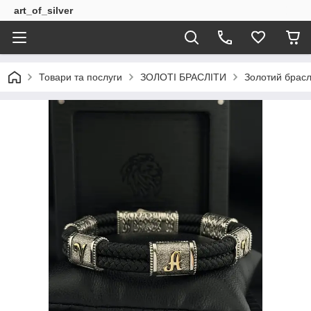
art_of_silver
Товари та послуги
ЗОЛОТІ БРАСЛІТИ
Золотий брас