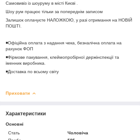
Самовивіз із шоуруму в місті Києві .
Шоу рум працює тільки за попереднім записом
Залишок оплачуєте НАЛОЖКОЮ, у разі отримання на НОВІЙ
ПОШТІ.
◾️Офіційна оплата з надання чека, безналічна оплата на
рахунок ФОП
◾️Фірмове пакування, клеймопробірної держінспекції та
іменник виробника.
◾️Доставка по всьому світу
Приховати
Характеристики
Основні
Стать
Чоловіча