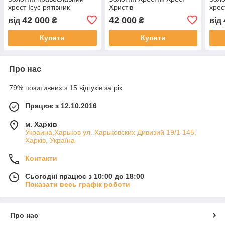
хрест Ісус рятівник
Христів
хрес
42 000
42 000
від
₴
₴
від
Купити
Купити
Про нас
79% позитивних з 15 відгуків за рік
Працює з 12.10.2016
м. Харків
Украина,Харьков ул. Харьковских Дивизий 19/1 145,
Харків, Україна
Контакти
Сьогодні працює з 10:00 до 18:00
Показати весь графік роботи
Про нас