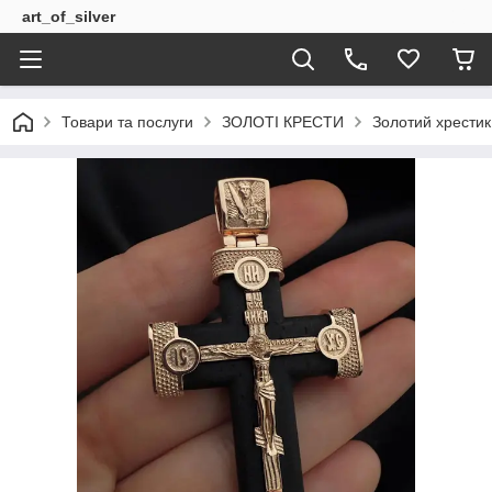
art_of_silver
Товари та послуги
ЗОЛОТІ КРЕСТИ
Золотий хрестик