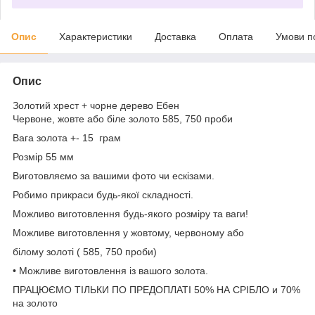
Опис
Характеристики
Доставка
Оплата
Умови п
Опис
Золотий хрест + чорне дерево Ебен
Червоне, жовте або біле золото 585, 750 проби
Вага золота +- 15 грам
Розмір 55 мм
Виготовляємо за вашими фото чи ескізами.
Робимо прикраси будь-якої складності.
Можливо виготовлення будь-якого розміру та ваги!
Можливе виготовлення у жовтому, червоному або
білому золоті ( 585, 750 проби)
• Можливе виготовлення із вашого золота.
ПРАЦЮЄМО ТІЛЬКИ ПО ПРЕДОПЛАТІ 50% НА СРІБЛО и 70%
на золото