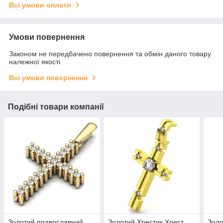
Всі умови оплати
Умови повернення
Законом не передбачено повернення та обмін даного товару
належної якості
Всі умови повернення
Подібні товари компанії
Золотий православний
Золотий Хрестик Хрест
Золо