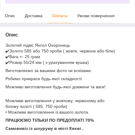
Опис
Доставка
Оплата
Умови повернення
Опис
Золотий підвіс Янгол Охоронець
✔️Золото 585 або 750 проби ( жовте, червоне або біле)
✔️Вага +- 25 грам
✔️Розмір 55/24 мм ( з урахуванням вушка)
Виготовляємо за вашими фото чи ескізами.
Робимо прикраси будь-якої складності.
Можливо виготовлення будь-якої довжини та ваги!
Можливе виготовлення у жовтому, червоному або
білому золоті ( 585, 750 проби)
• Можливе виготовлення із вашого золота.
ПРАЦЮЄМО ТІЛЬКИ ПО ПРЕДОПЛАТІ 70%
Самовивіз із шоуруму в місті Києві .