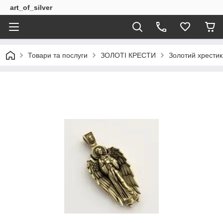
art_of_silver
Товари та послуги
ЗОЛОТІ КРЕСТИ
Золотий хрестик