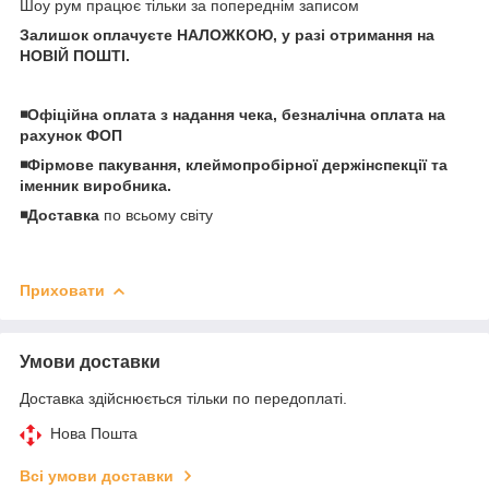
Шоу рум працює тільки за попереднім записом
Залишок оплачуєте НАЛОЖКОЮ, у разі отримання на
НОВІЙ ПОШТІ.
◾️Офіційна оплата з надання чека, безналічна оплата на
рахунок ФОП
◾️Фірмове пакування, клеймопробірної держінспекції та
іменник виробника.
◾️Доставка
по всьому світу
Приховати
Умови доставки
Доставка здійснюється тільки по передоплаті.
Нова Пошта
Всі умови доставки