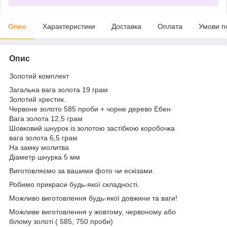
Опис
Характеристики
Доставка
Оплата
Умови п
Опис
Золотий комплект
Загальна вага золота 19 грам
Золотий хрестик.
Червоне золото 585 проби + чорне дерево Ебен
Вага золота 12,5 грам
Шовковий шнурок із золотою застібкою коробочка
вага золота 6,5 грам
На замку молитва
Діаметр шнурка 5 мм
Виготовляємо за вашими фото чи ескізами.
Робимо прикраси будь-якої складності.
Можливо виготовлення будь-якої довжини та ваги!
Можливе виготовлення у жовтому, червоному або
білому золоті ( 585, 750 проби)