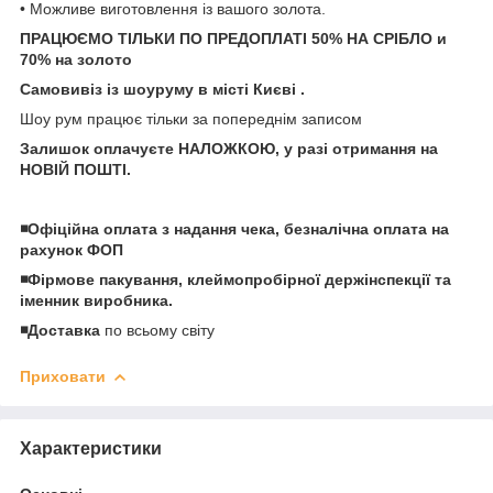
• Можливе виготовлення із вашого золота.
ПРАЦЮЄМО ТІЛЬКИ ПО ПРЕДОПЛАТІ 50% НА СРІБЛО и
70% на золото
Самовивіз із шоуруму в місті Києві .
Шоу рум працює тільки за попереднім записом
Залишок оплачуєте НАЛОЖКОЮ, у разі отримання на
НОВІЙ ПОШТІ.
◾️Офіційна оплата з надання чека, безналічна оплата на
рахунок ФОП
◾️Фірмове пакування, клеймопробірної держінспекції та
іменник виробника.
◾️Доставка
по всьому світу
Приховати
Характеристики