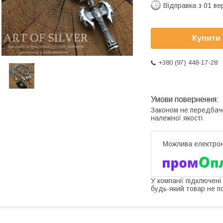
Відправка з 01 в
Купити
+380 (97) 448-17-28
Законом не передбач
належної якості
У компанії підключені
будь-який товар не п