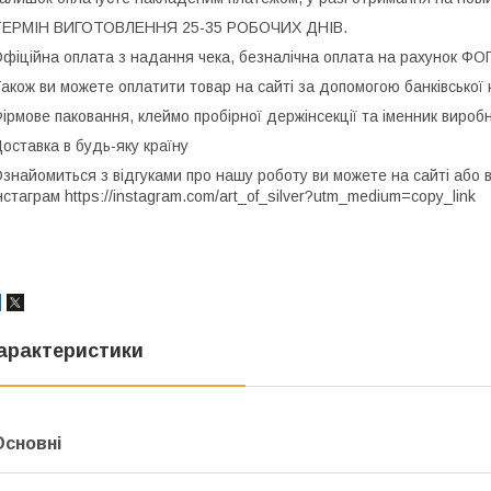
ТЕРМІН ВИГОТОВЛЕННЯ 25-35 РОБОЧИХ ДНІВ.
фіційна оплата з надання чека, безналічна оплата на рахунок ФО
акож ви можете оплатити товар на сайті за допомогою банківської 
ірмове паковання, клеймо пробірної держінсекції та іменник вироб
оставка в будь-яку країну
знайомиться з відгуками про нашу роботу ви можете на сайті або 
нстаграм https://instagram.com/art_of_silver?utm_medium=copy_link
арактеристики
Основні