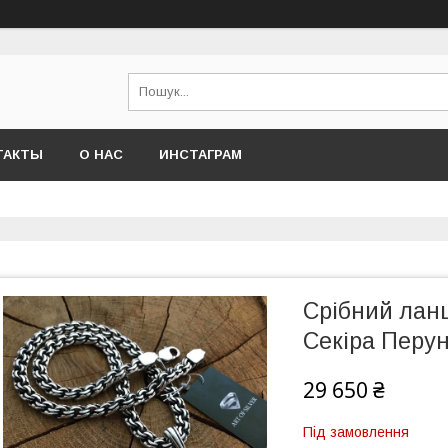
ТАКТЫ
О НАС
ИНСТАГРАМ
Срібний ланц
Секіра Перун
29 650 ₴
Під замовлення