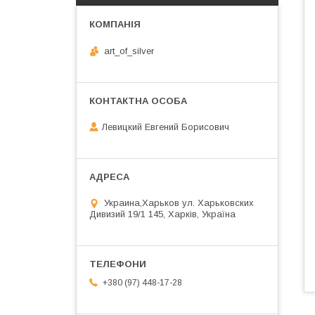
art_of_silver
Левицкий Евгений Борисович
Украина,Харьков ул. Харьковских
Дивизий 19/1 145, Харків, Україна
+380 (97) 448-17-28