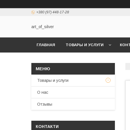
+380 (97) 448-17-28
art_of_silver
ГЛАВНАЯ
ТОВАРЫ И УСЛУГИ
КОН
Товары и услуги
О нас
Отзывы
КОНТАКТИ